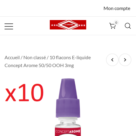
Mon compte
0
La Havane
Nîmes
Accueil
/
Non classé
/ 10 flacons E-liquide
Concept Arome 50/50 OOH 3mg