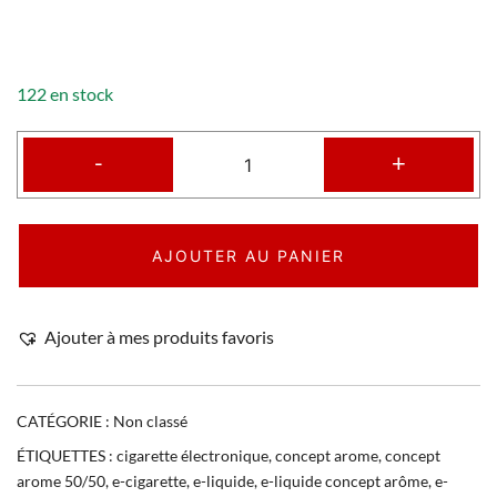
122 en stock
-
+
AJOUTER AU PANIER
Ajouter à mes produits favoris
CATÉGORIE :
Non classé
ÉTIQUETTES :
cigarette électronique
,
concept arome
,
concept
arome 50/50
,
e-cigarette
,
e-liquide
,
e-liquide concept arôme
,
e-