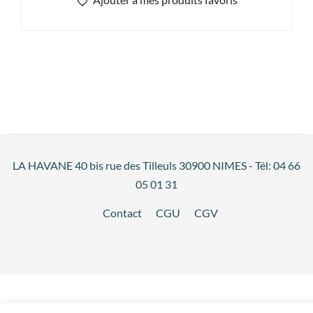
LA HAVANE 40 bis rue des Tilleuls 30900 NIMES - Tél: 04 66
05 01 31
Contact
CGU
CGV