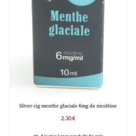
Silver cig menthe glaciale 6mg de nicoltine
2.30
€
Ajouter à mes produits favoris