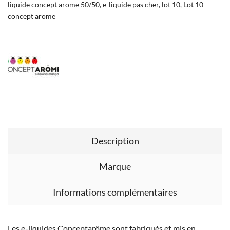
liquide concept arome 50/50
,
e-liquide pas cher
,
lot 10
,
Lot 10
concept arome
Description
Marque
Informations complémentaires
Les e-liquides Conceptarôme sont fabriqués et mis en