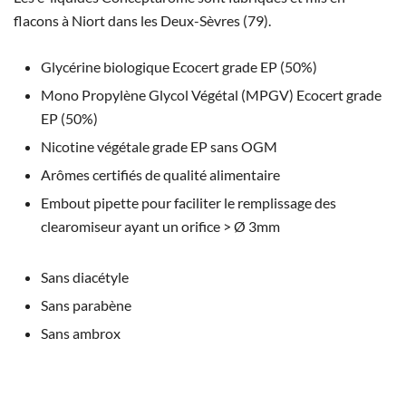
flacons à Niort dans les Deux-Sèvres (79).
Glycérine biologique Ecocert grade EP (50%)
Mono Propylène Glycol Végétal (MPGV) Ecocert grade
EP (50%)
Nicotine végétale grade EP sans OGM
Arômes certifiés de qualité alimentaire
Embout pipette pour faciliter le remplissage des
clearomiseur ayant un orifice > Ø 3mm
Sans diacétyle
Sans parabène
Sans ambrox