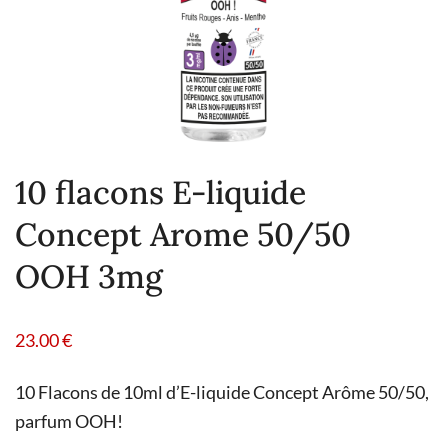
10 flacons E-liquide
Concept Arome 50/50
OOH 3mg
23.00
€
10 Flacons de 10ml d’E-liquide Concept Arôme 50/50,
parfum OOH!