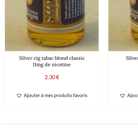
Silver cig tabac blond classic
Silv
11mg de nicotine
2.30
€
Ajouter à mes produits favoris
Ajout