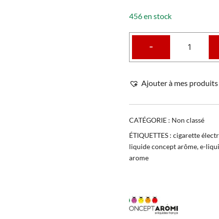
456 en stock
-
Ajouter à mes produits 
CATÉGORIE :
Non classé
ÉTIQUETTES :
cigarette élect
liquide concept arôme
,
e-liq
arome