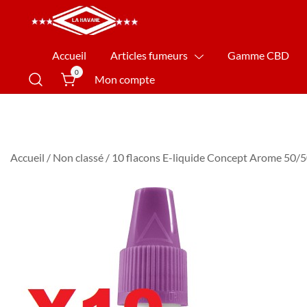
La Havane Nîmes
Accueil
Articles fumeurs
Gamme CBD
0
Mon compte
Accueil
/
Non classé
/ 10 flacons E-liquide Concept Arome 50