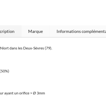
cription
Marque
Informations complémenta
 Niort dans les Deux-Sèvres (79).
 (50%)
eur ayant un orifice > Ø 3mm