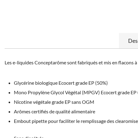
Des
Les e-liquides Conceptarôme sont fabriqués et mis en flacons à
Glycérine biologique Ecocert grade EP (50%)
Mono Propylène Glycol Végétal (MPGV) Ecocert grade EP
Nicotine végétale grade EP sans OGM
Arômes certifiés de qualité alimentaire
Embout pipette pour faciliter le remplissage des clearomis