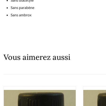
Sans diacétyle
Sans parabène
Sans ambrox
Vous aimerez aussi