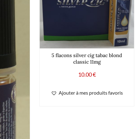
5 flacons silver cig tabac blond
classic 11mg
10.00
€
Ajouter à mes produits favoris