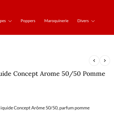
ipes
Poppers
Maroquinerie
Divers
iquide Concept Arome 50/50 Pomme
E-liquide Concept Arôme 50/50, parfum pomme