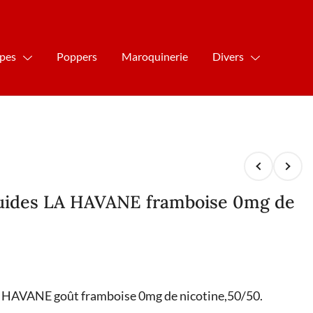
ipes
Poppers
Maroquinerie
Divers
iquides LA HAVANE framboise 0mg de
LA HAVANE goût framboise 0mg de nicotine,50/50.