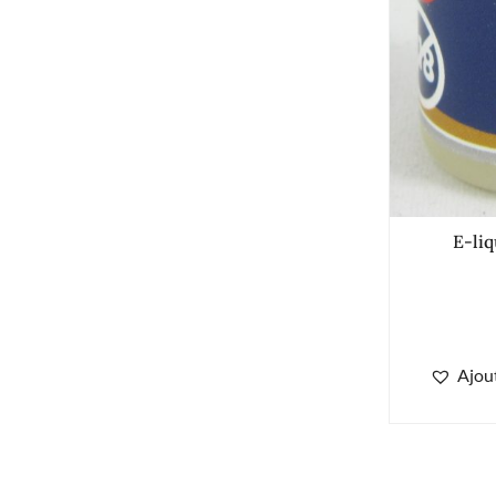
E-liq
Ajout