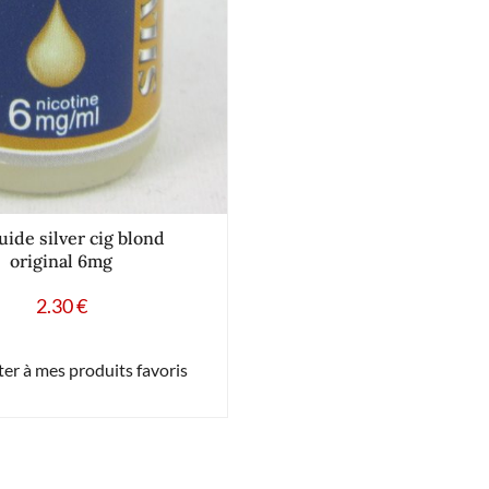
uide silver cig blond
original 6mg
2.30
€
er à mes produits favoris