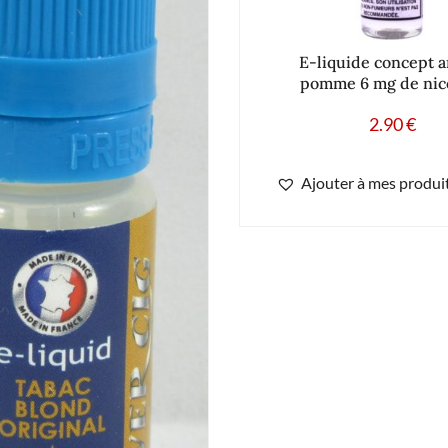
E-liquide concept 
pomme 6 mg de nic
2.90
€
Ajouter à mes produit