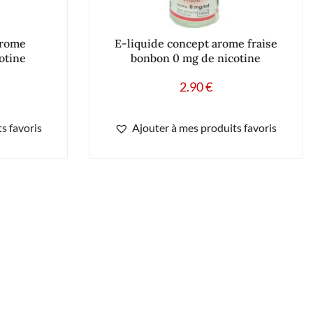
arome
E-liquide concept arome fraise
otine
bonbon 0 mg de nicotine
2.90
€
s favoris
Ajouter à mes produits favoris