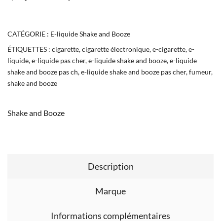
CATÉGORIE :
E-liquide Shake and Booze
ÉTIQUETTES :
cigarette
,
cigarette électronique
,
e-cigarette
,
e-
liquide
,
e-liquide pas cher
,
e-liquide shake and booze
,
e-liquide
shake and booze pas ch
,
e-liquide shake and booze pas cher
,
fumeur
,
shake and booze
Shake and Booze
Description
Marque
Informations complémentaires