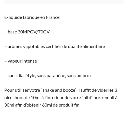
E-liquide fabriqué en France.
– base 30MPGV/70GV
– arômes vapotables certifiés de qualité alimentaire
– vapeur intense
– sans diacétyle, sans parabène, sans ambrox
Pour utiliser votre “shake and booze” il suffit de vider les 3
nicoshoot de 10ml à l’interieur de votre “bibi” pré-rempli à
30ml afin d’obtenir 60ml de produit fini.