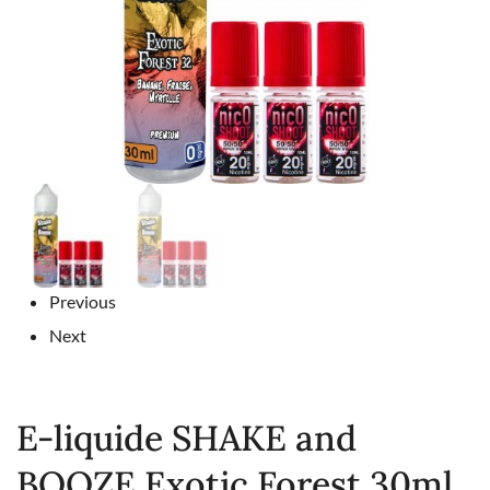
Previous
Next
E-liquide SHAKE and
BOOZE Exotic Forest 30ml