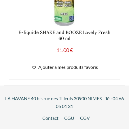
E-liquide SHAKE and BOOZE Lovely Fresh
60 ml
11.00
€
Ajouter à mes produits favoris
LA HAVANE 40 bis rue des Tilleuls 30900 NIMES - Tél: 04 66
05 01 31
Contact
CGU
CGV