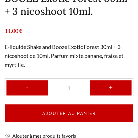
+ 3 nicoshoot 10ml.
11.00
€
E-liquide Shake and Booze Exotic Forest 30ml + 3
nicoshoot de 10ml. Parfum mixte banane, fraise et
myrtille.
-
+
AJOUTER AU PANIER
Ajouter à mes produits favoris