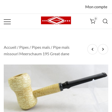
Mon compte
0
La Havane
Nîmes
Accueil
/
Pipes
/
Pipes maïs
/ Pipe maïs
missouri Meerschaum 195 Great dane