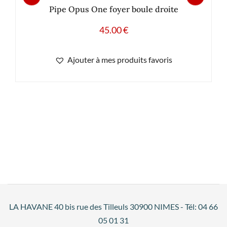
Pipe Opus One foyer boule droite
45.00
€
Ajouter à mes produits favoris
LA HAVANE 40 bis rue des Tilleuls 30900 NIMES - Tél: 04 66
05 01 31