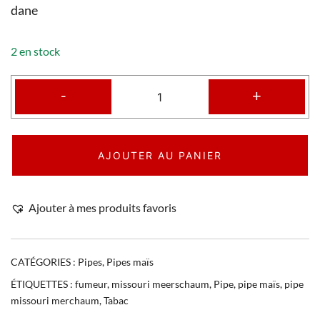
dane
2 en stock
-
+
AJOUTER AU PANIER
Ajouter à mes produits favoris
CATÉGORIES :
Pipes
,
Pipes maïs
ÉTIQUETTES :
fumeur
,
missouri meerschaum
,
Pipe
,
pipe maïs
,
pipe
missouri merchaum
,
Tabac