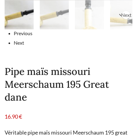
Next
Previous
Next
Pipe maïs missouri
Meerschaum 195 Great
dane
16.90
€
Véritable pipe maïs missouri Meerschaum 195 great