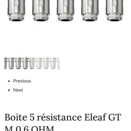
Previous
Next
Boite 5 résistance Eleaf GT
M 0,6 OHM