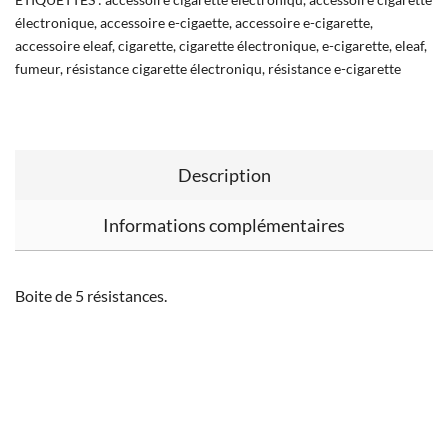
électronique
,
accessoire e-cigaette
,
accessoire e-cigarette
,
accessoire eleaf
,
cigarette
,
cigarette électronique
,
e-cigarette
,
eleaf
,
fumeur
,
résistance cigarette électroniqu
,
résistance e-cigarette
Description
Informations complémentaires
Boite de 5 résistances.