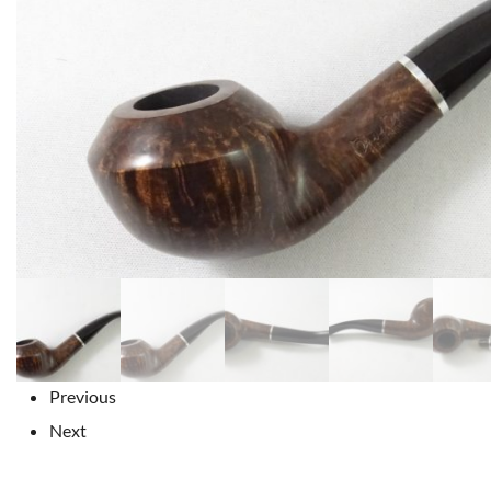
Previous
Next