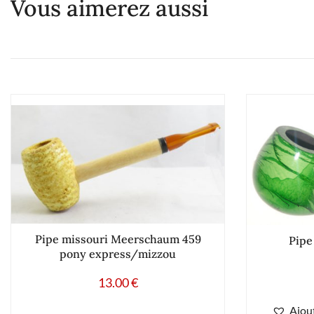
Vous aimerez aussi
Pipe missouri Meerschaum 459
Pipe
pony express/mizzou
13.00
€
Ajout