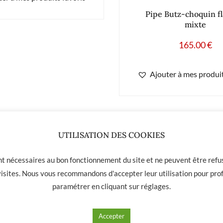
Pipe Butz-choquin 
mixte
165.00
€
Ajouter à mes produit
UTILISATION DES COOKIES
ont nécessaires au bon fonctionnement du site et ne peuvent être refus
 visites. Nous vous recommandons d'accepter leur utilisation pour prof
paramétrer en cliquant sur
réglages
.
 01 31
Accepter