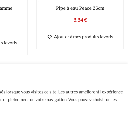
flamme
Pipe à eau Peace 26cm
8.84
€
Ajouter à mes produits favoris
s favoris
Rupture de stock
és lorsque vous visitez ce site. Les autres améliorent l'expérience
iter pleinement de votre navigation. Vous pouvez choisir de les
Contact
CGU
CGV