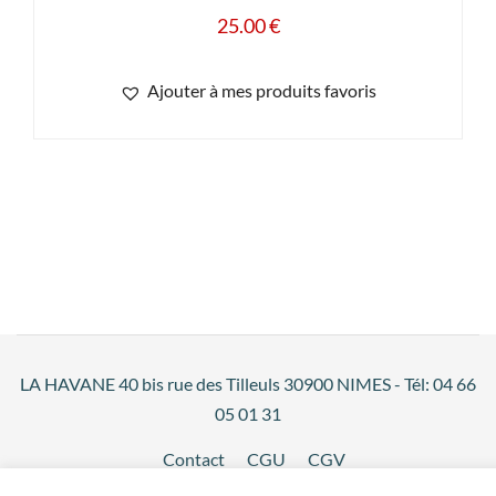
25.00
€
Ajouter à mes produits favoris
LA HAVANE 40 bis rue des Tilleuls 30900 NIMES - Tél: 04 66
05 01 31
Contact
CGU
CGV