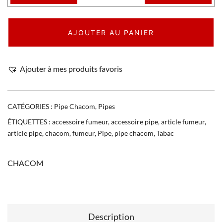
AJOUTER AU PANIER
Ajouter à mes produits favoris
CATÉGORIES :
Pipe Chacom
,
Pipes
ÉTIQUETTES :
accessoire fumeur
,
accessoire pipe
,
article fumeur
,
article pipe
,
chacom
,
fumeur
,
Pipe
,
pipe chacom
,
Tabac
CHACOM
Description